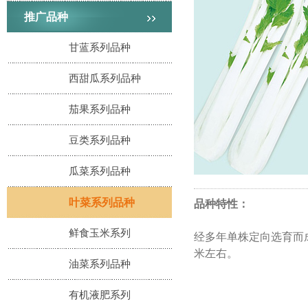
推广品种
甘蓝系列品种
西甜瓜系列品种
茄果系列品种
豆类系列品种
瓜菜系列品种
叶菜系列品种
品种特性：
鲜食玉米系列
经多年单株定向选育而
米左右。
油菜系列品种
有机液肥系列